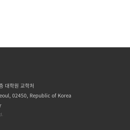
1층 대학원 교학처
eoul, 02450, Republic of Korea
r
d.