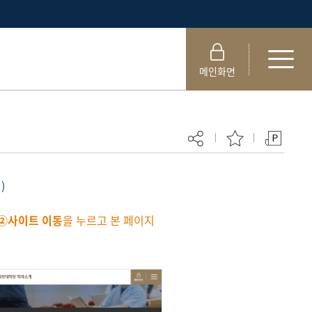
메인화면
)
현재 페이지를 즐겨찾는 메뉴로
②사이트 이동
을 누르고 본 페이지
등록하시겠습니까?
메뉴추가