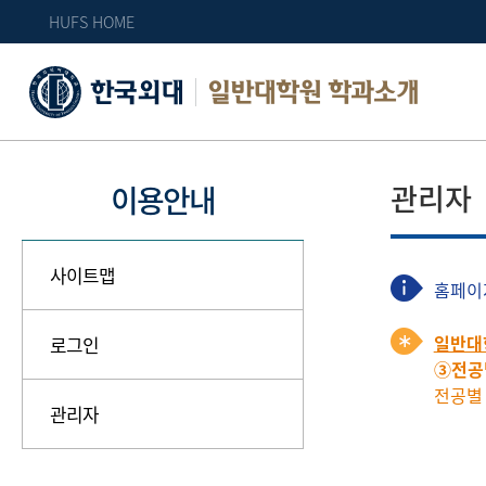
HUFS HOME
일반대학원 학과소개
관리자
이용안내
사이트맵
홈페이
일반대
로그인
③전공
전공별
관리자