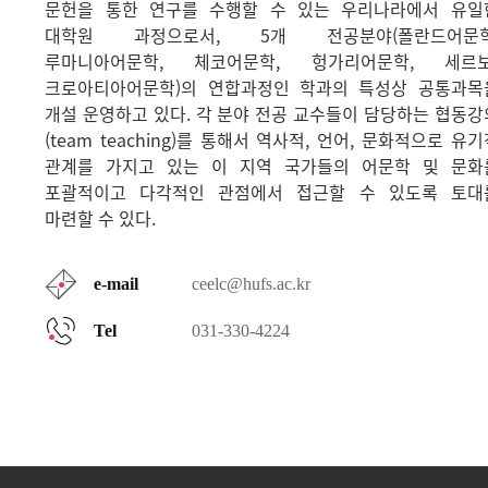
문헌을 통한 연구를 수행할 수 있는 우리나라에서 유일
대학원 과정으로서, 5개 전공분야(폴란드어문학
루마니아어문학, 체코어문학, 헝가리어문학, 세르보
크로아티아어문학)의 연합과정인 학과의 특성상 공통과목
개설 운영하고 있다. 각 분야 전공 교수들이 담당하는 협동강
(team teaching)를 통해서 역사적, 언어, 문화적으로 유
관계를 가지고 있는 이 지역 국가들의 어문학 및 문화
포괄적이고 다각적인 관점에서 접근할 수 있도록 토대
마련할 수 있다.
e-mail
ceelc@hufs.ac.kr
Tel
031-330-4224