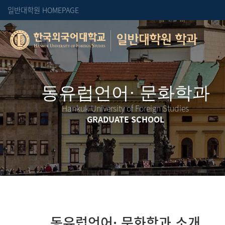
일반대학원 HOMEPAGE
일반대학원 학과
Hankuk University of Foreign Studies
GRADUATE SCHOOL
동유럽언어· 문화학과 소개