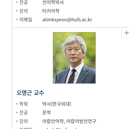
전공
언어학박사
강의
터키어학
이메일
alimksyeon@hufs.ac.kr
오명근 교수
학위
박사(한국외대)
전공
문학
강의
아랍언어학, 아랍어방언연구