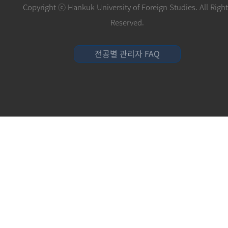
Copyright ⓒ Hankuk University of Foreign Studies. All Righ
Reserved.
전공별 관리자 FAQ