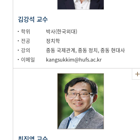
김강석 교수
학위
박사(한국외대)
전공
정치학
강의
중동 국제관계, 중동 정치, 중동 현대사
이메일
kangsukkim@hufs.ac.kr
최진영 교수