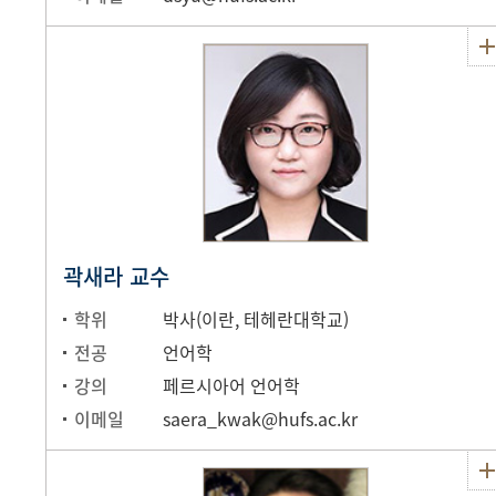
곽새라 교수
학위
박사(이란, 테헤란대학교)
전공
언어학
강의
페르시아어 언어학
이메일
saera_kwak@hufs.ac.kr