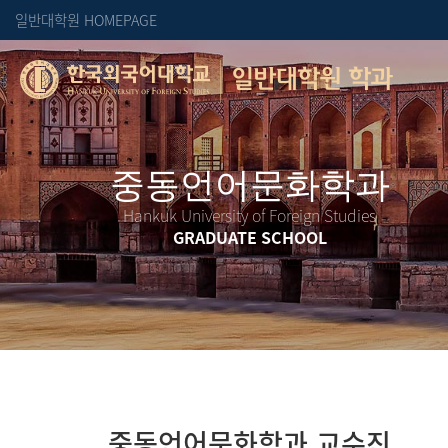
일반대학원 HOMEPAGE
일반대학원 학과
Hankuk University of Foreign Studies
GRADUATE SCHOOL
중동언어문화학과 교수진