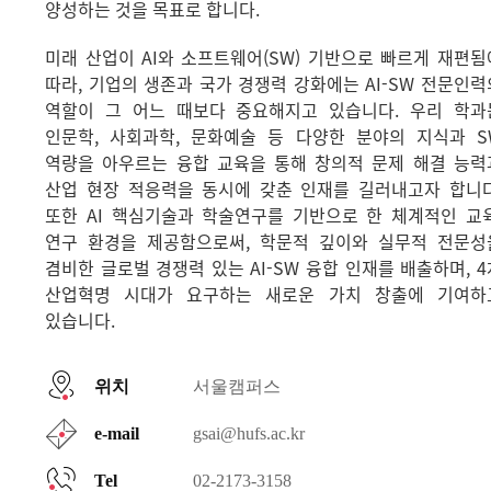
양성하는 것을 목표로 합니다.
미래 산업이 AI와 소프트웨어(SW) 기반으로 빠르게 재편됨
따라, 기업의 생존과 국가 경쟁력 강화에는 AI-SW 전문인력
역할이 그 어느 때보다 중요해지고 있습니다. 우리 학과
인문학, 사회과학, 문화예술 등 다양한 분야의 지식과 S
역량을 아우르는 융합 교육을 통해 창의적 문제 해결 능력
산업 현장 적응력을 동시에 갖춘 인재를 길러내고자 합니다
또한 AI 핵심기술과 학술연구를 기반으로 한 체계적인 교육
연구 환경을 제공함으로써, 학문적 깊이와 실무적 전문성
겸비한 글로벌 경쟁력 있는 AI-SW 융합 인재를 배출하며, 4
산업혁명 시대가 요구하는 새로운 가치 창출에 기여하
있습니다.
위치
서울캠퍼스
e-mail
gsai@hufs.ac.kr
Tel
02-2173-3158