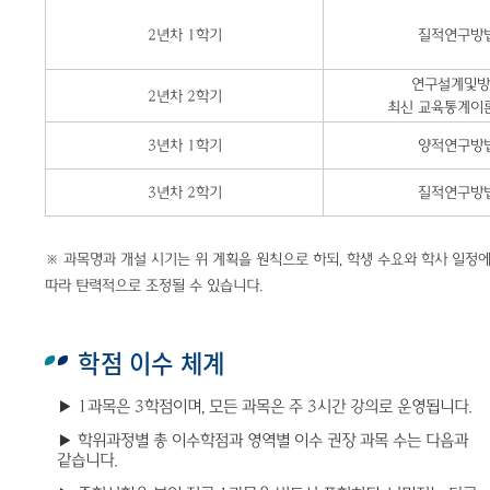
2년차 1학기
질적연구방
연구설계및방
2년차 2학기
최신 교육통계이
3년차 1학기
양적연구방
3년차 2학기
질적연구방
※
과목명과
개설
시기는
위
계획을
원칙으로
하되
,
학생
수요와
학사
일정
따라
탄력적으로
조정될
수
있습니다
.
학점 이수 체계
▶ 1과목은 3학점이며, 모든 과목은 주 3시간 강의로 운영됩니다.
▶
학위과정별
총
이수학점과
영역별
이수
권장
과목
수는
다음과
같습니다
.