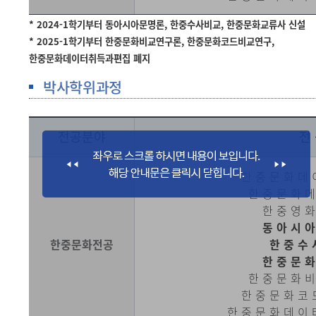
* 2024-1학기부터 동아시아문명론, 한중수사비교, 한중문화교류사 신설
* 2025-1학기부터 한중문화비교연구론, 한중문화코드비교연구,
한중문화데이터취득과편집 폐지
박사학위과정
전공분야
전
한중문화데
한중문화
한중영
동아시
한중문화전공
한중수
한중문
한중문화
한중문화코
한중문화데이