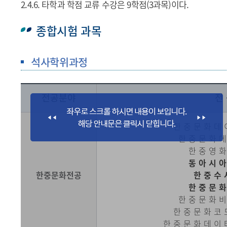
2.4.6. 타학과 학점 교류 수강은 9학점(3과목)이다.
종합시험 과목
석사학위과정
전공분야
전
한중문화데
한중문화
한중영
동아시
한중문화전공
한중수
한중문
한중문화
한중문화코
한중문화데이