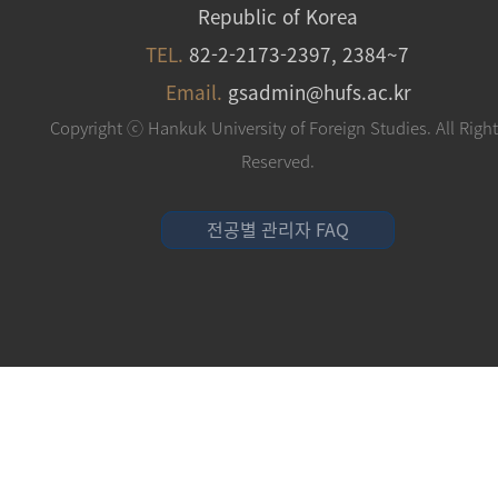
Republic of Korea
TEL.
82-2-2173-2397, 2384~7
Email.
gsadmin@hufs.ac.kr
Copyright ⓒ Hankuk University of Foreign Studies. All Righ
Reserved.
전공별 관리자 FAQ