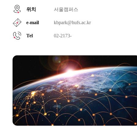
위치
서울캠퍼스
e-mail
kbpark@hufs.ac.kr
Tel
02-2173-